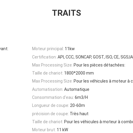
TRAITS
vant:
Moteur principal:
11kw
Certification:
API, CCC, SONCAP, GOST, ISO, CE, SGS;I
Max Processing Size:
Pour les pièces détachées:
Taille de chariot:
1800*2000 mm
Max Processing Size:
Pour les véhicules à moteur à
Automatisation:
Automatique
Consommation d'eau:
6m3/H
Longueur de coupe:
20-60m
précision de coupe:
Très haut
Taille de chariot:
Pour les véhicules à moteur à comb
Moteur brut:
11 kW