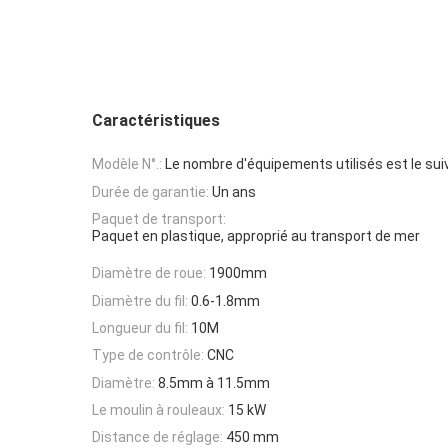
Caractéristiques
Modèle N°.:
Le nombre d'équipements utilisés est le sui
Durée de garantie:
Un ans
Paquet de transport:
Paquet en plastique, approprié au transport de mer
Diamètre de roue:
1900mm
Diamètre du fil:
0.6-1.8mm
Longueur du fil:
10M
Type de contrôle:
CNC
Diamètre:
8.5mm à 11.5mm
Le moulin à rouleaux:
15 kW
Distance de réglage:
450 mm