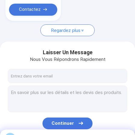
Diamond Saw Blades
Contactez
Diamond Segments
Type de petite machine
Regardez plus
Machine de polissage de pierre
Laisser Un Message
Nous Vous Répondrons Rapidement
Continuer