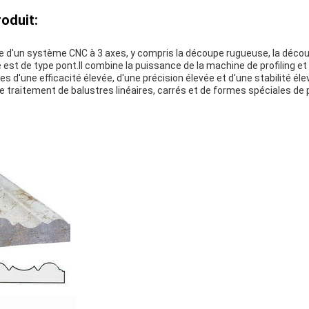
oduit:
 d'un système CNC à 3 axes, y compris la découpe rugueuse, la découpe
re est de type pont.Il combine la puissance de la machine de profiling et 
s d'une efficacité élevée, d'une précision élevée et d'une stabilité élevé
le traitement de balustres linéaires, carrés et de formes spéciales de 