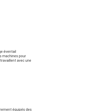
ge éventail
les machines pour
travaillent avec une
ièrement équipés des