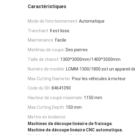
Caractéristiques
Mode de fonctionnement:
Automatique
Tranchant:
Il est lisse.
Maintenance:
Facile
Matériau de coupe:
Des pierres
Taille de chariot:
1300*3000mm/1400*3500mm
Numéro de modèle:
LCMM-1300/1800 est un appareil d
Max Cutting Diameter:
Pour les véhicules à moteur
Code du SH:
84641090
Hauteur de coupe maximale:
1150 mm
Max Cutting Depth:
150 mm
Mettre en évidence:
,
Machines de découpe linéaire de fraisage
,
Machine de découpe linéaire CNC automatique