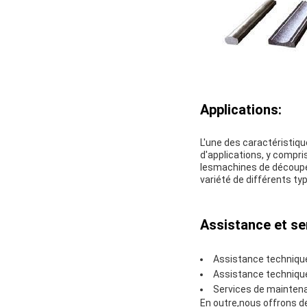
Applications:
L'une des caractéristiqu
d'applications, y compri
lesmachines de découpe e
variété de différents typ
Assistance et se
Assistance technique
Assistance techniqu
Services de maintena
En outre,nous offrons d