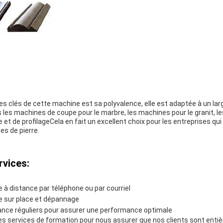
es clés de cette machine est sa polyvalence, elle est adaptée à un lar
s les machines de coupe pour le marbre, les machines pour le granit, 
t de profilageCela en fait un excellent choix pour les entreprises qui 
es de pierre.
rvices:
 à distance par téléphone ou par courriel
e sur place et dépannage
nce réguliers pour assurer une performance optimale
es services de formation pour nous assurer que nos clients sont ent