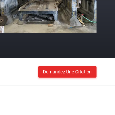
Demandez Une Citation