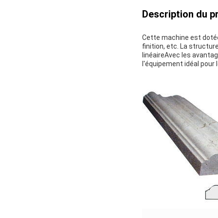
Description du pr
Cette machine est dotée
finition, etc. La structu
linéaireAvec les avantage
l'équipement idéal pour 