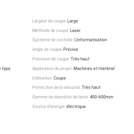
Largeur de coupe:
Large
Méthode de coupe:
Laser
Système de contrôle:
L'informatisation
Angle de coupe:
Précise
Précision de coupe:
Très haut
e type
Application du projet:
Machines et matériel
Utilisation:
Coupe
Protection de la sécurité:
Très haut
Gamme de diamètre de lame:
400-600mm
Source d'énergie:
électrique