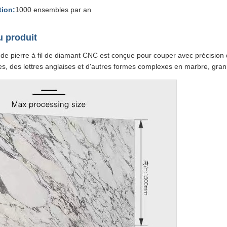
tion:
1000 ensembles par an
 produit
e pierre à fil de diamant CNC est conçue pour couper avec précision 
es, des lettres anglaises et d'autres formes complexes en marbre, granit