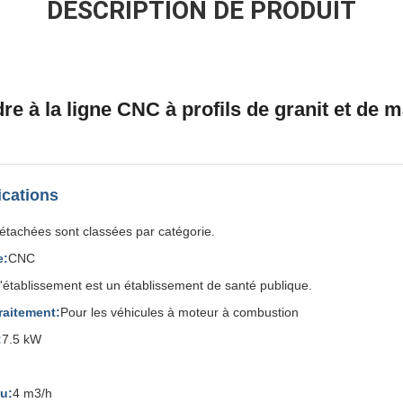
DESCRIPTION DE PRODUIT
e à la ligne CNC à profils de granit et de 
ications
étachées sont classées par catégorie.
e:
CNC
'établissement est un établissement de santé publique.
raitement:
Pour les véhicules à moteur à combustion
:
7.5 kW
u:
4 m3/h