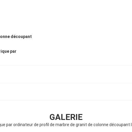
lonne découpant
ique par
GALERIE
e par ordinateur de profil de marbre de granit de colonne découpant