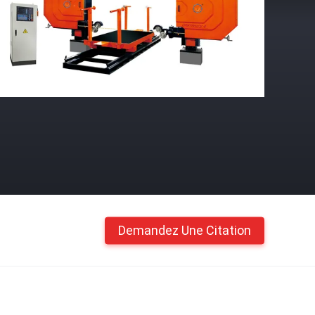
Demandez Une Citation