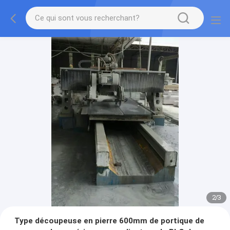
2
/
3
Type découpeuse en pierre 600mm de portique de