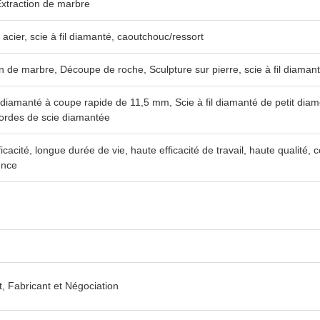
xtraction de marbre
acier, scie à fil diamanté, caoutchouc/ressort
n de marbre, Découpe de roche, Sculpture sur pierre, scie à fil diaman
il diamanté à coupe rapide de 11,5 mm, Scie à fil diamanté de petit dia
Cordes de scie diamantée
icacité, longue durée de vie, haute efficacité de travail, haute qualité,
ence
t, Fabricant et Négociation