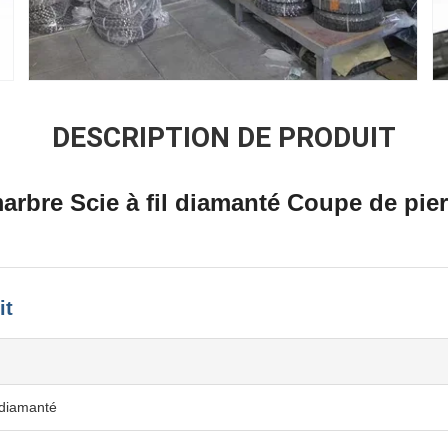
DESCRIPTION DE PRODUIT
arbre Scie à fil diamanté Coupe de pie
it
l diamanté