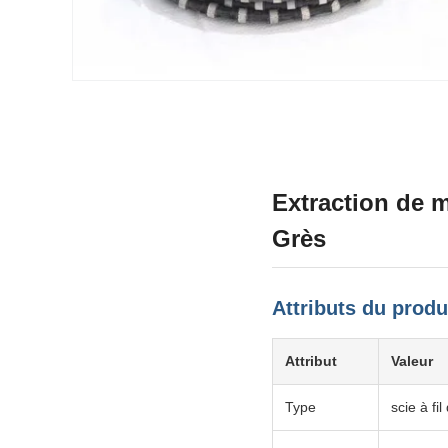
Extraction de m
Grès
Attributs du produ
Attribut
Valeur
Type
scie à fi