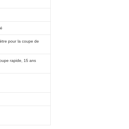
té
mètre pour la coupe de
 coupe rapide, 15 ans