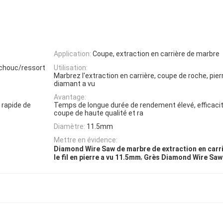
Application:
Coupe, extraction en carrière de marbre
utchouc/ressort
Utilisation:
Marbrez l'extraction en carrière, coupe de roche, pier
diamant a vu
Avantage:
 rapide de
Temps de longue durée de rendement élevé, efficacité
coupe de haute qualité et ra
Diamètre:
11.5mm
Mettre en évidence:
Diamond Wire Saw de marbre de extraction en carr
,
le fil en pierre a vu 11.5mm
Grès Diamond Wire Saw