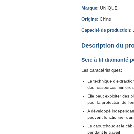
Marque:
UNIQUE
Origine:
Chine
Capacité de production:
1
Description du pro
Scie à fil diamanté 
Les caractéristiques:
La technique d'extraction
des ressources minières
Elle peut exploiter des 
pour la protection de l'
A développé indépendamme
peuvent fonctionner dan
Le caoutchouc et le câbl
pendant le travail