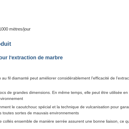
000 mètres/jour
duit
pour l'extraction de marbre
 au fil diamanté peut améliorer considérablement l'efficacité de l'extrac
blocs de grandes dimensions. En même temps, elle peut être utilisée en 
environnement
nt le caoutchouc spécial et la technique de vulcanisation pour garant
s toutes sortes de mauvais environnements
e collés ensemble de manière serrée assurent une bonne liaison, ce qu