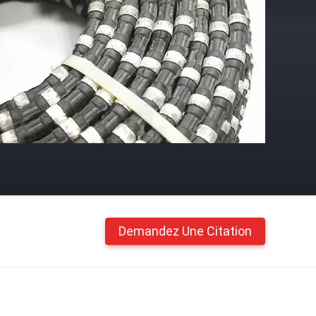
Demandez Une Citation