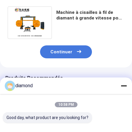
Machine à cisailles à fil de
diamant à grande vitesse pour
couper des matériaux durs
Continuer
Produits Recommandés
diamond
10:58 PM
Good day, what product are you looking for?