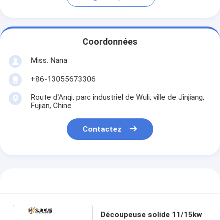
Coordonnées
Miss. Nana
+86-13055673306
Route d'Anqi, parc industriel de Wuli, ville de Jinjiang,
Fujian, Chine
Contactez
Découpeuse solide 11/15kw