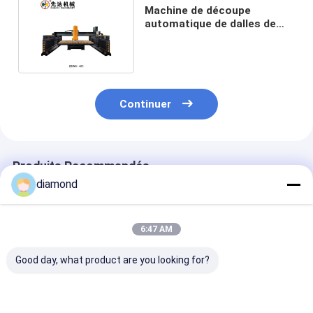
Machine de découpe
automatique de dalles de
pont de haute précision
Continuer
Produits Recommandés
diamond
6:47 AM
Good day, what product are you looking for?
Machine de profilage
Machine de découpe
Machine de co