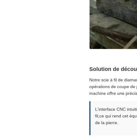
Solution de déco
Notre scie à fil de dia
opérations de coupe de p
machine offre une précis
L'interface CNC intui
fil,ce qui rend cet é
de la pierre.