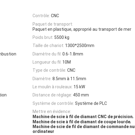
Contrôle:
CNC
Paquet de transport:
Paquet en plastique, approprié au transport de mer
Poids brut:
5500 kg
Taille de chariot:
1300*2500mm
mbustion
Diamètre du fil:
0.6-1.8mm
Longueur du fil:
10M
Type de contrôle:
CNC
Diamètre:
8.5mm à 11.5mm
Le moulin à rouleaux:
15 kW
tion
Distance de réglage:
450 mm
Système de contrôle:
Système de PLC
Mettre en évidence:
,
Machine de scie à fil de diamant CNC de précision
,
Machine de scie à fil de diamant de coupe lourde
Machine de scie de fil de diamant de commande n
ordinateur