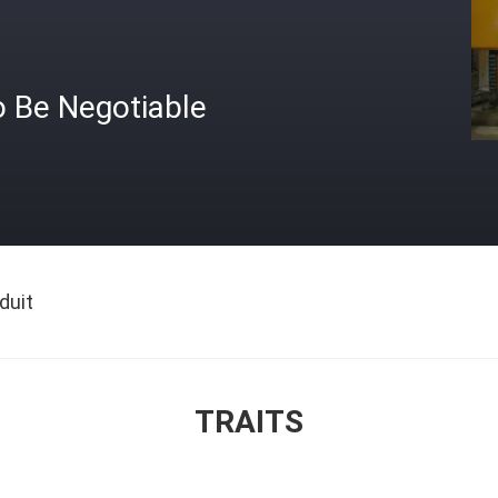
o Be Negotiable
duit
TRAITS