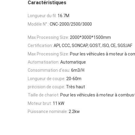
Caractéristiques
Longueur du fil:
16.7M
Modèle N°.:
CNC-2000/2500/3000
Max Processing Size:
2000*3000*1500mm
Certification:
API, CCC, SONCAP, GOST, ISO, CE, SGS;IAF
Max Processing Size:
Pour les véhicules à moteur à co
Automatisation:
Automatique
Consommation d'eau:
6m3/H
Longueur de coupe:
20-60m
précision de coupe:
Très haut
Taille de chariot:
Pour les véhicules à moteur à combus
Moteur brut:
11 kW
Puissance nominale:
2.2kw