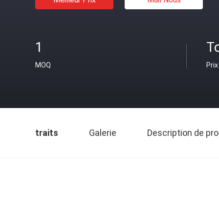
1
T
MOQ
Prix
traits
Galerie
Description de pro