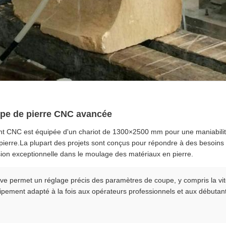
upe de pierre CNC avancée
mant CNC est équipée d'un chariot de 1300×2500 mm pour une maniabilit
ierre.La plupart des projets sont conçus pour répondre à des besoins s
ion exceptionnelle dans le moulage des matériaux en pierre.
tive permet un réglage précis des paramètres de coupe, y compris la vit
quipement adapté à la fois aux opérateurs professionnels et aux débutan