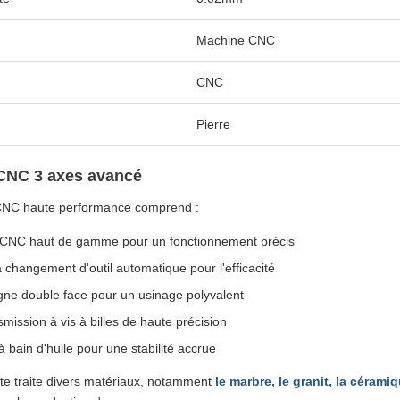
Machine CNC
CNC
Pierre
 CNC 3 axes avancé
 CNC haute performance comprend :
 CNC haut de gamme pour un fonctionnement précis
 changement d'outil automatique pour l'efficacité
igne double face pour un usinage polyvalent
smission à vis à billes de haute précision
à bain d'huile pour une stabilité accrue
te traite divers matériaux, notamment
le marbre, le granit, la céramiqu