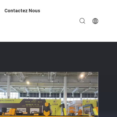
Contactez Nous
rois Axes De Pierre De Précision Pour Lavabo