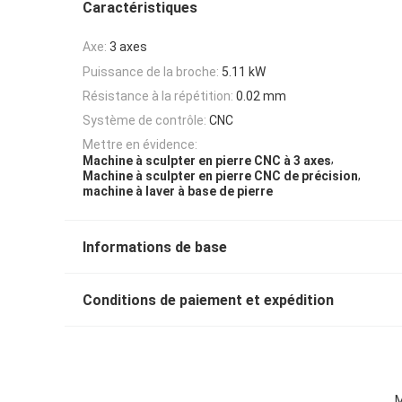
Caractéristiques
Axe:
3 axes
Puissance de la broche:
5.11 kW
Résistance à la répétition:
0.02 mm
Système de contrôle:
CNC
Mettre en évidence:
,
Machine à sculpter en pierre CNC à 3 axes
,
Machine à sculpter en pierre CNC de précision
machine à laver à base de pierre
Informations de base
Conditions de paiement et expédition
M