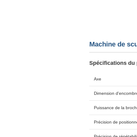
Machine de scu
Spécifications du 
Axe
Dimension d'encombr
Puissance de la broc
Précision de position
Précision de répétabili