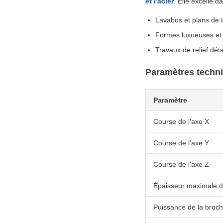
et l'acier
. Elle excelle d
Lavabos et plans de t
Formes luxueuses et
Travaux de relief déta
Paramètres techn
Paramètre
Course de l'axe X
Course de l'axe Y
Course de l'axe Z
Épaisseur maximale d
Puissance de la broc