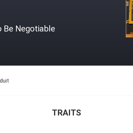
o Be Negotiable
duit
TRAITS