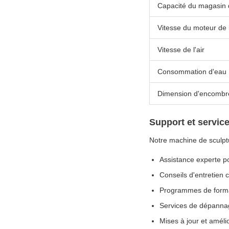
Capacité du magasin d
Vitesse du moteur de 
Vitesse de l'air
Consommation d'eau
Dimension d'encomb
Support et servic
Notre machine de sculpt
Assistance experte pou
Conseils d'entretien 
Programmes de forma
Services de dépanna
Mises à jour et amélio