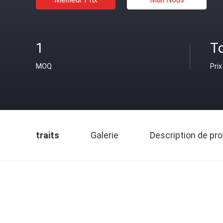
1
T
MOQ
Prix
traits
Galerie
Description de pro