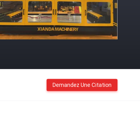
Demandez Une Citation