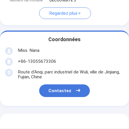
Numéro de modèle
DÉCOUVERTE 5
Regardez plus
Coordonnées
Miss. Nana
+86-13055673306
Route d'Anqi, parc industriel de Wuli, ville de Jinjiang,
Fujian, Chine
Contactez