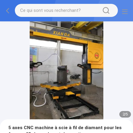
2
/
5
5 axes CNC machine à scie à fil de diamant pour les