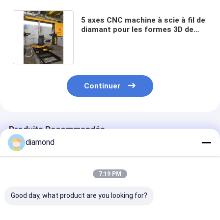
5 axes CNC machine à scie à fil de
diamant pour les formes 3D de
marbre et de granit
Continuer
Produits Recommandés
diamond
7:19 PM
Good day, what product are you looking for?