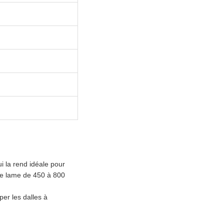
i la rend idéale pour
de lame de 450 à 800
per les dalles à