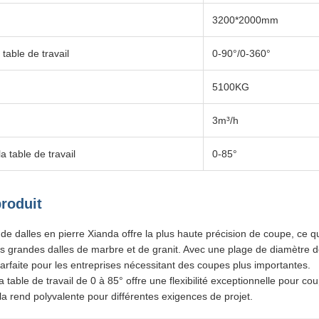
3200*2000mm
 table de travail
0-90°/0-360°
5100KG
3m³/h
a table de travail
0-85°
produit
 dalles en pierre Xianda offre la plus haute précision de coupe, ce qu
us grandes dalles de marbre et de granit. Avec une plage de diamètre 
rfaite pour les entreprises nécessitant des coupes plus importantes.
a table de travail de 0 à 85° offre une flexibilité exceptionnelle pour cou
 la rend polyvalente pour différentes exigences de projet.