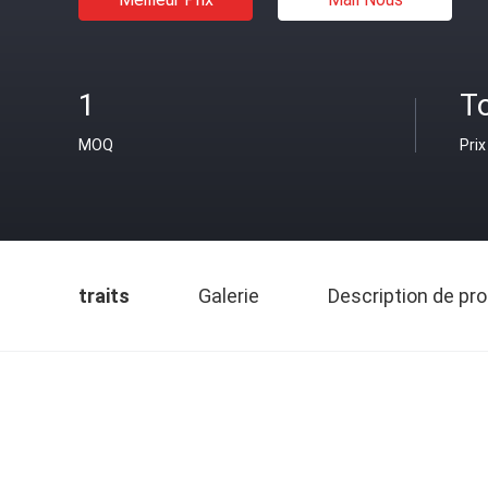
1
T
MOQ
Prix
traits
Galerie
Description de pro