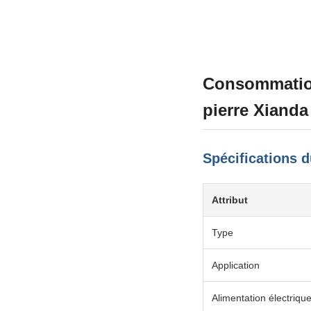
Consommation
pierre Xiand
Spécifications d
Attribut
Type
Application
Alimentation électriqu