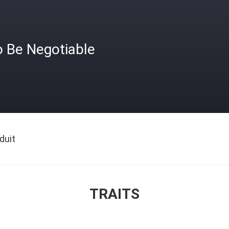
o Be Negotiable
duit
TRAITS