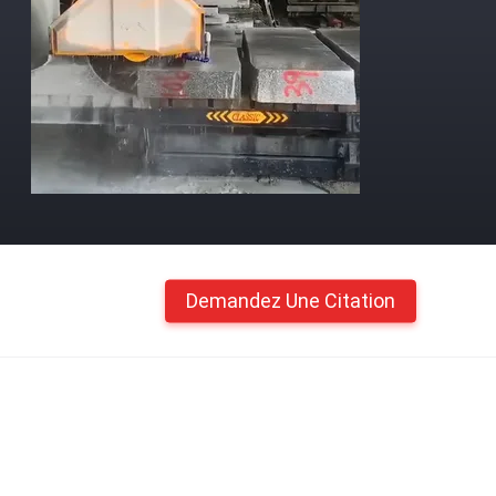
Demandez Une Citation