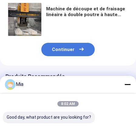
Machine de découpe et de fraisage
linéaire à double poutre à haute
performance pour la fabrication de
formes spéciales à grande échelle
Continuer
Produits Recommandés
Mia
8:02 AM
Good day, what product are you looking for?
Machine de découpe
Machine à découper
Machine à déc