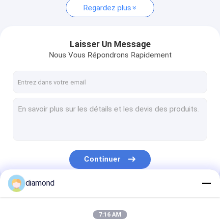
Regardez plus
Laisser Un Message
Nous Vous Répondrons Rapidement
Continuer
diamond
Nos Catégories
7:16 AM