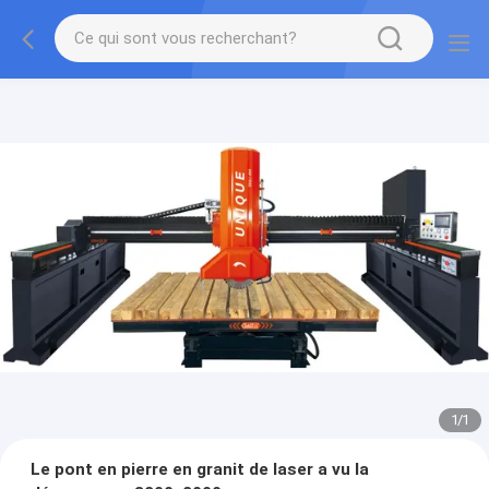
1
/
1
Le pont en pierre en granit de laser a vu la