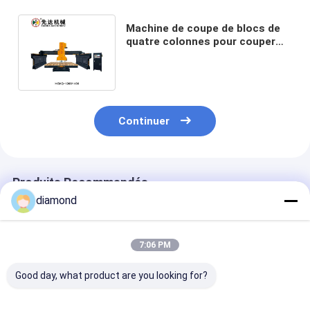
Machine de coupe de blocs de
quatre colonnes pour couper
des dalles épaisses et des
pavés
Continuer
Produits Recommandés
diamond
7:06 PM
Good day, what product are you looking for?