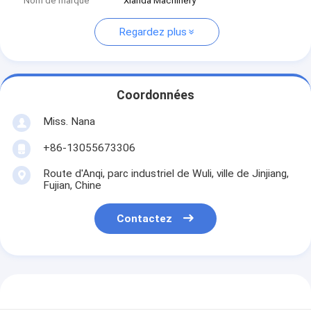
Nom de marque
Xianda Machinery
Regardez plus
Coordonnées
Miss. Nana
+86-13055673306
Route d'Anqi, parc industriel de Wuli, ville de Jinjiang,
Fujian, Chine
Contactez