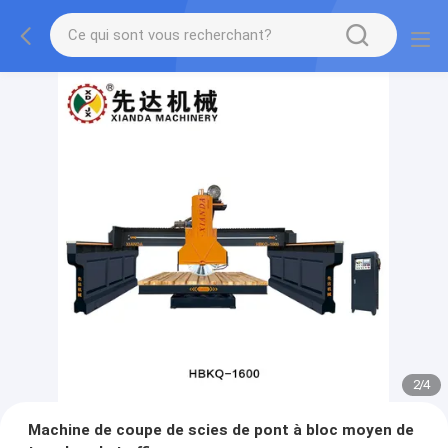
2
/
4
Machine de coupe de scies de pont à bloc moyen de