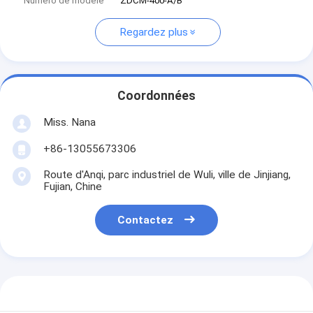
Numéro de modèle
ZDCM-400-A/B
Regardez plus
Coordonnées
Miss. Nana
+86-13055673306
Route d'Anqi, parc industriel de Wuli, ville de Jinjiang,
Fujian, Chine
Contactez