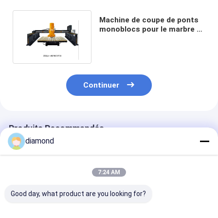
Machine de coupe de ponts
monoblocs pour le marbre et
la pierre sintrée
Continuer
Produits Recommandés
diamond
7:24 AM
Good day, what product are you looking for?