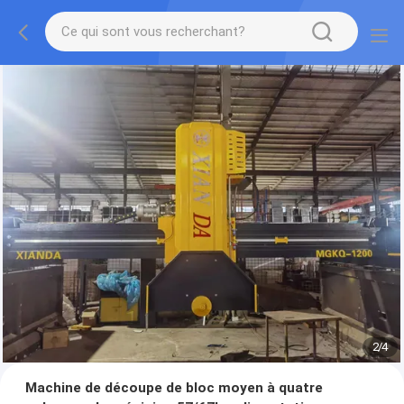
2
/
4
Machine de découpe de bloc moyen à quatre