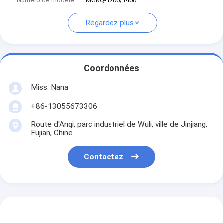
Numéro de modèle
MGKQ-1200/1400
Regardez plus
Coordonnées
Miss. Nana
+86-13055673306
Route d'Anqi, parc industriel de Wuli, ville de Jinjiang,
Fujian, Chine
Contactez