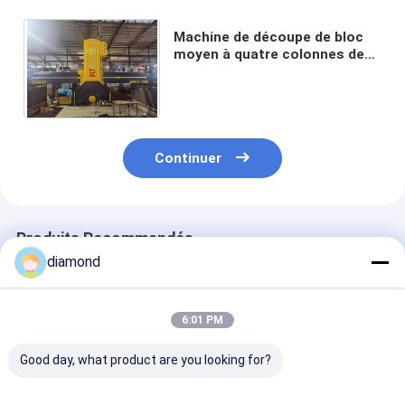
Machine de découpe de bloc
moyen à quatre colonnes de
précision 57/67kw
alimentation en courant
alternatif
Continuer
Produits Recommandés
diamond
6:01 PM
Good day, what product are you looking for?